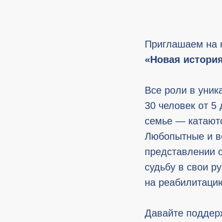
Приглашаем на 
«Новая история
Все роли в уник
30 человек от 5
семье — катаютс
Любопытные и в
представлении о
судьбу в свои р
на реабилитацию
Давайте поддерж