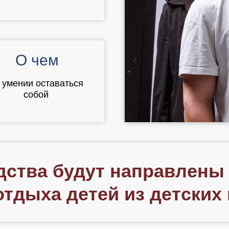
О чем
 умении оставаться
собой
ства будут направлены
отдыха детей из детских