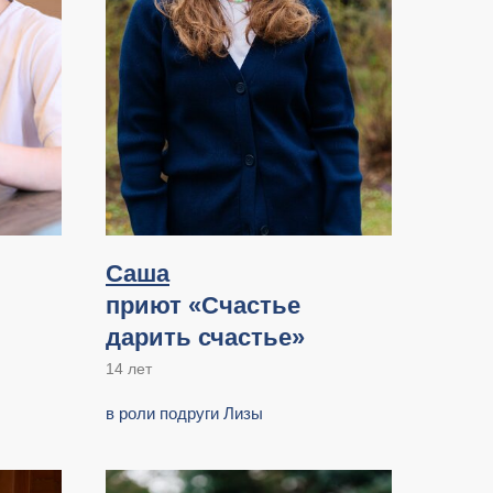
Саша
приют «Счастье
дарить счастье»
14 лет
в роли подруги Лизы