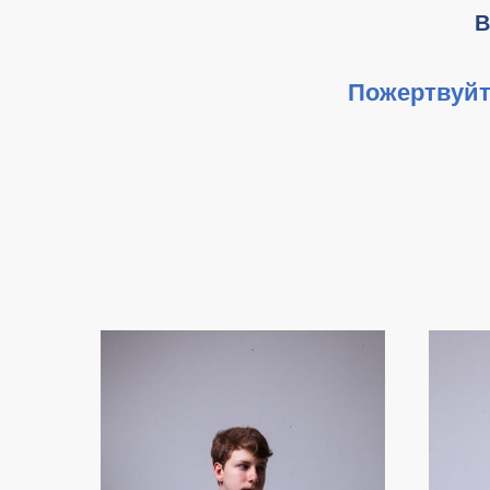
В
Пожертвуйт