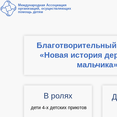
Международная Ассоциация
организаций, осуществляющих
помощь детям
Благотворительный
«Новая история де
мальчика
В ролях
Д
дети 4-х детских приютов