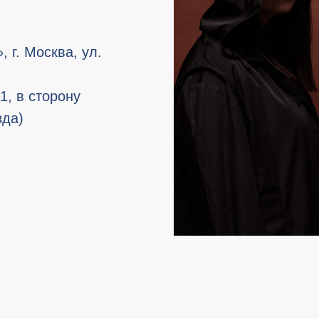
г. Москва, ул.
1, в сторону
зда)