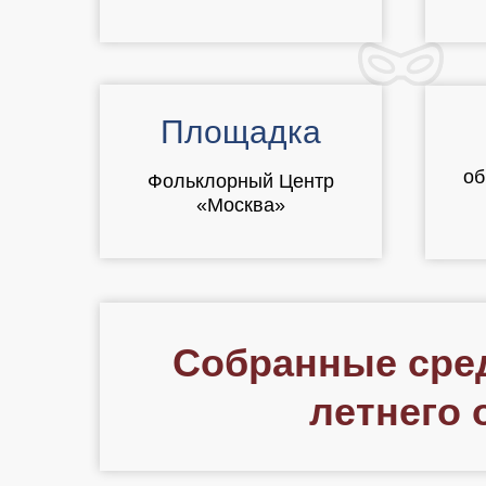
Площадка
об
Фольклорный Центр
«Москва»
Собранные сред
летнего 