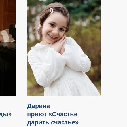
Дарина
жды»
приют «Счастье
дарить счастье»