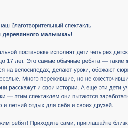
наш благотворительный спектакль
 деревянного мальчика»!
альной постановке исполнят дети четырех детс
 до 17 лет. Это самые обычные ребята — такие 
я на велосипедах, делают уроки, обожают сюр
еселые. Много пережившие, но не ожесточивши
ни расскажут и свои истории. А еще эти дети у
уки — этим спектаклем они пытаются заработат
 и летний отдых для себя и своих друзей.
им ребят! Приходите сами, приглашайте близк