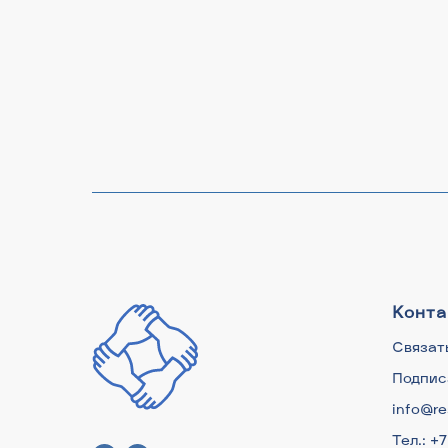
Конта
Связат
Подпис
info@re
Тел.: +