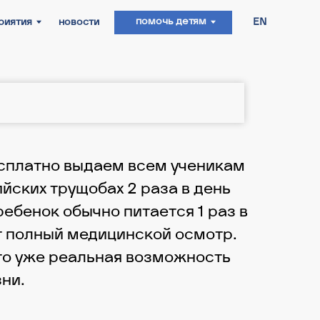
помочь детям
ости
EN
есплатно выдаем всем ученикам
йских трущобах 2 раза в день
ребенок обычно питается 1 раз в
ят полный медицинской осмотр.
это уже реальная возможность
ни.