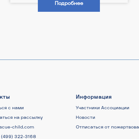
Подробнее
кты
Информация
ься с нами
Участники Ассоциации
аться на рассылку
Новости
scue-child.com
Отписаться от пожертвов
7 (499) 322-3168