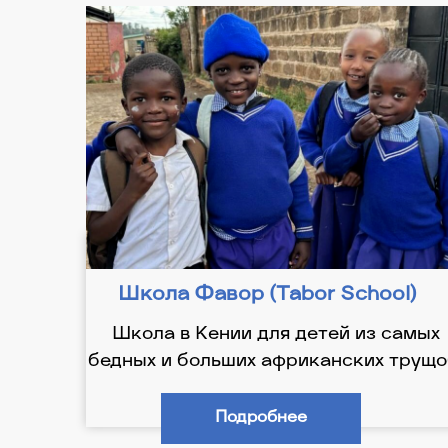
Школа Фавор (Tabor School)
Школа в Кении для детей из самых
бедных и больших африканских трущо
Подробнее