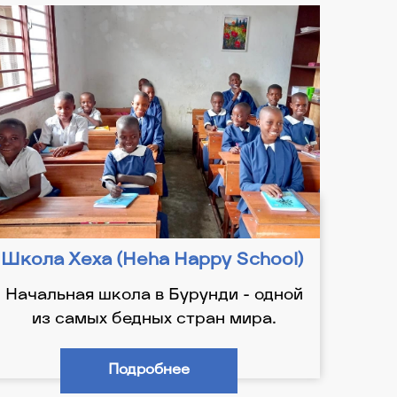
Школа Хеха (Heha Happy School)
Начальная школа в Бурунди - одной
из самых бедных стран мира.
Подробнее