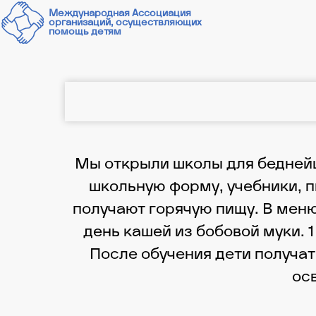
Международная Ассоциация
организаций, осуществляющих
помощь детям
Мы открыли школы для беднейш
школьную форму, учебники, п
получают горячую пищу. В меню 
день кашей из бобовой муки. 
После обучения дети получат
ос