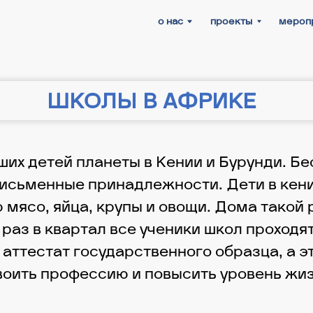
о нас
проекты
мероприятия
нов
ШКОЛЫ В АФРИКЕ
их детей планеты в Кении и Бурунди. Б
исьменные принадлежности. Дети в кени
мясо, яйца, крупы и овощи. Дома такой 
1 раз в квартал все ученики школ проход
 аттестат государственного образца, а 
воить профессию и повысить уровень жиз