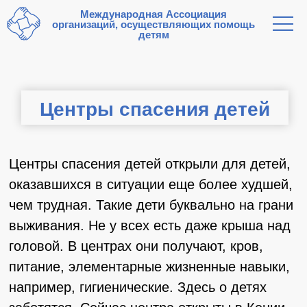
Международная Ассоциация
организаций, осуществляющих помощь
детям
Центры спасения детей
Центры спасения детей открыли для детей,
оказавшихся в ситуации еще более худшей,
чем трудная. Такие дети буквально на грани
выживания. Не у всех есть даже крыша над
головой. В центрах они получают, кров,
питание, элементарные жизненные навыки,
например, гигиенические. Здесь о детях
заботятся. Сейчас центра открыты в Кении,
Бурунди и Уганде.