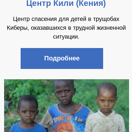
Добрый дом Бурунди –
сердце Африки
Центр спасения детей в беднейшей стране
мира Бурунди.
Подробнее