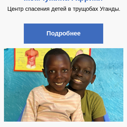
Центр Кили (Кения)
Центр спасения для детей в трущобах
Киберы, оказавшихся в трудной жизненной
ситуации.
Подробнее