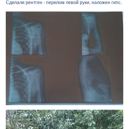
Сделали рентген - перелом левой руки, наложен гипс.