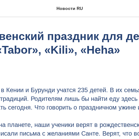
Новости RU
венский праздник для де
Tabor», «Kili», «Heha»
в Кении и Бурунди учатся 235 детей. В их семь
традиций. Родителям лишь бы найти еду здесь 
ть сегодня. Что говорить о праздничном ужине 
 на планете, наши ученики верят в рождественск
исали письма с желаниями Санте. Верят, что в