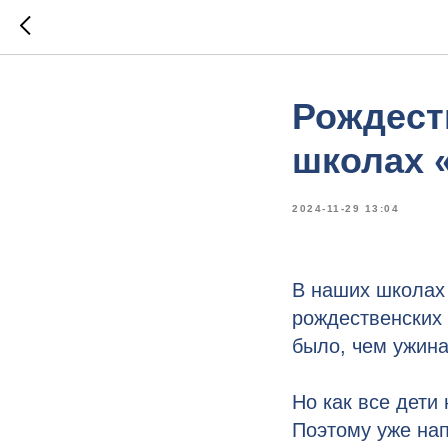
Рождест
школах «
2024-11-29 13:04
В наших школах 
рождественских 
было, чем ужина
Но как все дети
Поэтому уже нап