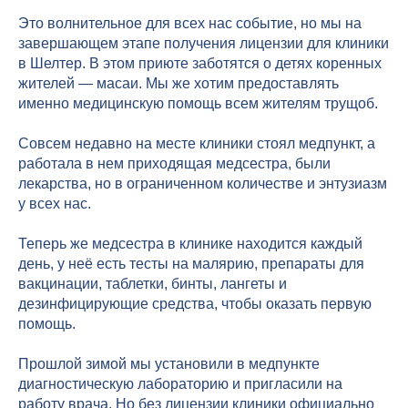
Это волнительное для всех нас событие, но мы на
завершающем этапе получения лицензии для клиники
в Шелтер. В этом приюте заботятся о детях коренных
жителей — масаи. Мы же хотим предоставлять
именно медицинскую помощь всем жителям трущоб.
Совсем недавно на месте клиники стоял медпункт, а
работала в нем приходящая медсестра, были
лекарства, но в ограниченном количестве и энтузиазм
у всех нас.
Теперь же медсестра в клинике находится каждый
день, у неё есть тесты на малярию, препараты для
вакцинации, таблетки, бинты, лангеты и
дезинфицирующие средства, чтобы оказать первую
помощь.
Прошлой зимой мы установили в медпункте
диагностическую лабораторию и пригласили на
работу врача. Но без лицензии клиники официально