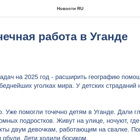
Новости RU
ечная работа в Уганде
адач на 2025 год - расширить географию помо
 беднейших уголках мира. У детских страданий 
.
. Уже помогли точечно детям в Уганде. Дали гл
мных подростков. Живут на улице, ночуют, где
кты двум девочкам, работающим на свалке. По
и обули. Дети ходили босиком.