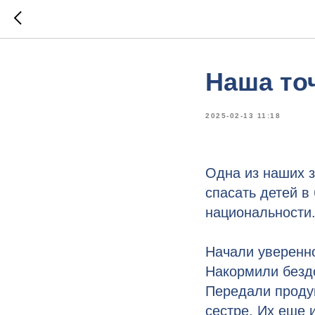
Наша точ
2025-02-13 11:18
Одна из наших з
спасать детей в
национальности
Начали уверенно
Накормили бездо
Передали проду
сестре. Их еще 