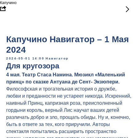
Капучино
Капучино Навигатор – 1 Мая
2024
2024-05-01 14:00
Навигатор
Для кругозора
4 мая. Театр Стаса Намина. Мюзикл «Маленький
принц» по сказке Антуана де Сент- Экзюпери.
Философская и трогательная история о дружбе,
любви и преданности не устареет никогда. Искренний,
наивный Принц, капризная роза, преисполненный
гордыни король, верный Лис научат ваших детей
различать добро и зло, прощать обиды. Ну и, конечно,
быть в ответе за тех, кого приручили. Авторы
спектакля попытались расширить пространство