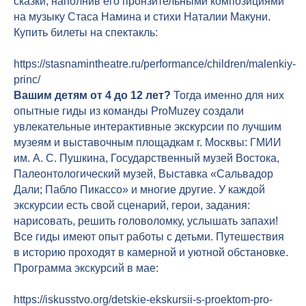
сказки, наполнив его пронзительными композициями
на музыку Стаса Намина и стихи Наталии Макуни.
Купить билеты на спектакль:
https://stasnamintheatre.ru/performance/children/malenkiy-
princ/
Вашим детям от 4 до 12 лет?
Тогда именно для них
опытные гиды из команды ProMuzey создали
увлекательные интерактивные экскурсии по лучшим
музеям и выставочным площадкам г. Москвы: ГМИИ
им. А. С. Пушкина, Государственный музей Востока,
Палеонтологический музей, Выставка «Сальвадор
Дали; Пабло Пикассо» и многие другие. У каждой
экскурсии есть свой сценарий, герои, задания:
нарисовать, решить головоломку, услышать запахи!
Все гиды имеют опыт работы с детьми. Путешествия
в историю проходят в камерной и уютной обстановке.
Программа экскурсий в мае:
https://iskusstvo.org/detskie-ekskursii-s-proektom-pro-