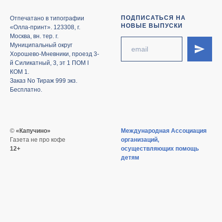
ПОДПИСАТЬСЯ НА
Отпечатано в типографии
НОВЫЕ ВЫПУСКИ
«Олла-принт». 123308, г.
Москва, вн. тер. г.
Муниципальный округ
Хорошево-Мневники, проезд 3-
й Силикатный, 3, эт 1 ПОМ I
КОМ 1.
Заказ No Тираж 999 экз.
Бесплатно.
©
«Капучино»
Международная Ассоциация
Газета не про кофе
организаций,
12+
осуществляющих помощь
детям