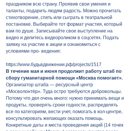
праздником всю страну. Проявив свои умения и
таланты, подарить людям радость. Можно прочитать
стихотворение, спеть или сыграть в театральной
постановке. Выбирайте тот формат участия, который
вам по душе. Записывайте свое выступление на
видео и делитесь видеороликом в соцсетях. Подать
заявку на участие в акции и ознакомиться с
условиями про- ведения:
https://www.будьвдвижении.рф/projects/1517
В течение мая и июня продолжит работу штаб по
сбору гуманитарной помощи «Москва помогает».
Организатор штаба — ресурсный центр
«Мосволонтёр». Туда остро требуются добровольцы.
Потому что дел очень много: нужно принимать вещи и
продукты, проверять сроки годности, распределять
все по категориям, вести учет, помогать в кол-центре,
консультировать желающих оказать помощь.
Конкретные даты и места проведения акций (14 точек