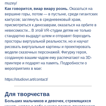
muzey/
Как говорится, виар виару рознь.
Оказаться на
вершине горы, потом — в пустыне, среди гигантских
кактусов; заглянуть в средневековый храм,
присмотреться к динозаврам, оказаться на орбите в
невесомости... В этой VR-студии детям не только
стандартно выдадут шлем и отправят бороздить
просторы виртуальной реальности, но и научат
рисовать виртуальные картины и проектировать
модели сказочных персонажей. Фигурку героя,
созданную вашим чадом ему распечатают на 3D-
принтере и подарят на память. Подробности о
мероприятиях в мае:
https://studiovr.art/contact/
Для творчества
Больших мальчиков и девочек, стремящихся