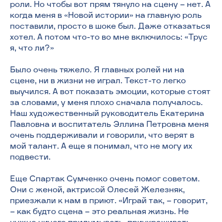
роли. Но чтобы вот прям тянуло на сцену — нет. А
когда меня в «Новой истории» на главную роль
поставили, просто в шоке был. Даже отказаться
хотел. А потом что-то во мне включилось: «Трус
я, что ли?»
Было очень тяжело. Я главных ролей ни на
сцене, ни в жизни не играл. Текст-то легко
выучился. А вот показать эмоции, которые стоят
за словами, у меня плохо сначала получалось.
Наш художественный руководитель Екатерина
Павловна и воспитатель Эллина Петровна меня
очень поддерживали и говорили, что верят в
мой талант. А еще я понимал, что не могу их
подвести.
Еще Спартак Сумченко очень помог советом.
Они с женой, актрисой Олесей Железняк,
приезжали к нам в приют. «Играй так, — говорит,
— как будто сцена — это реальная жизнь. Не