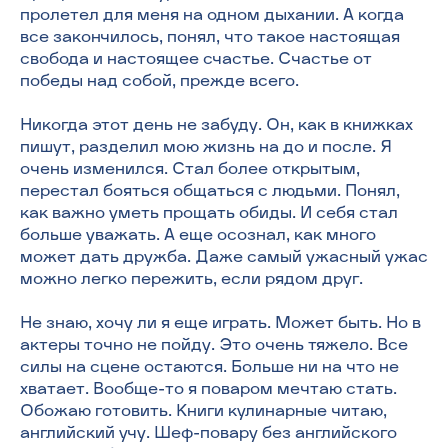
пролетел для меня на одном дыхании. А когда
все закончилось, понял, что такое настоящая
свобода и настоящее счастье. Счастье от
победы над собой, прежде всего.
Никогда этот день не забуду. Он, как в книжках
пишут, разделил мою жизнь на до и после. Я
очень изменился. Стал более открытым,
перестал бояться общаться с людьми. Понял,
как важно уметь прощать обиды. И себя стал
больше уважать. А еще осознал, как много
может дать дружба. Даже самый ужасный ужас
можно легко пережить, если рядом друг.
Не знаю, хочу ли я еще играть. Может быть. Но в
актеры точно не пойду. Это очень тяжело. Все
силы на сцене остаются. Больше ни на что не
хватает. Вообще-то я поваром мечтаю стать.
Обожаю готовить. Книги кулинарные читаю,
английский учу. Шеф-повару без английского