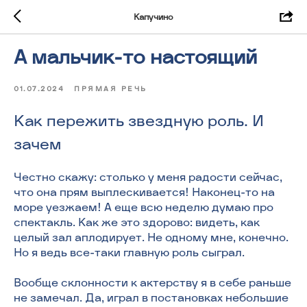
Капучино
А мальчик-то настоящий
01.07.2024
ПРЯМАЯ РЕЧЬ
Как пережить звездную роль. И
зачем
Честно скажу: столько у меня радости сейчас,
что она прям выплескивается! Наконец-то на
море уезжаем! А еще всю неделю думаю про
спектакль. Как же это здорово: видеть, как
целый зал аплодирует. Не одному мне, конечно.
Но я ведь все-таки главную роль сыграл.
Вообще склонности к актерству я в себе раньше
не замечал. Да, играл в постановках небольшие