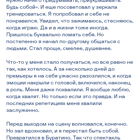
нужно ничего придумывать, приукрашивать.
Будь собой». И еще посоветовал у зеркала
тренироваться. Я попробовал и себе не
понравился. Увидел, что зажимаюсь, стесняюсь,
когда играю. Да и в жизни тоже иногда.
Пришлось буквально ломать себя. Но
постепенно я начал по-другому общаться с
людьми. Стал проще, смелее, душевнее.
Что-то у меня стало получаться, но все равно не
так, как хотелось. А за несколько дней до
премьеры я на себя ужасно разозлился, и когда
эмоции накрыли с головой, включился, наконец,
в роль. Меня даже похвалили. Я вообще люблю,
когда хвалят. Но только если это правда. И на
последних репетициях меня хвалили
заслуженно.
Перед выходом на сцену волновался, конечно.
Но зал вдохновил, и я перестал быть собой.
Превратился в Буратино. Так что спектакль